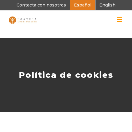
Skip
Contacta con nosotros
Español
English
to
content
Política de cookies